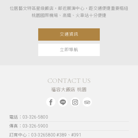
位居藝文特區星級飯店，鄰近展演中心，距交通便捷重要樞紐
桃園國際機場、高鐵、火車站十分便捷
交通資訊
立即導航
CONTACT US
福容大飯店 桃園
電話：03-326-5800
傳真：03-326-5900
訂席中心：03-3265800 #389、#391