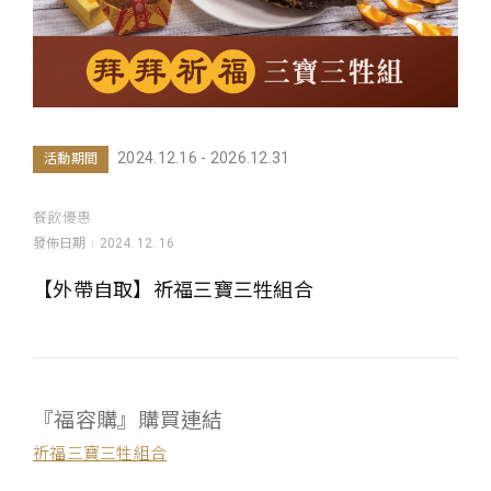
2024.12.16 - 2026.12.31
活動期間
餐飲優惠
發佈日期
2024. 12. 16
【外帶自取】祈福三寶三牲組合
『福容購』購買連結
祈福三寶三牲組合