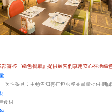
境部審核『綠色餐廳』提供顧客們享用安心在地綠
量
次性餐具；主動告知有打包服務並盡量提供相關
材
產食材
點餐