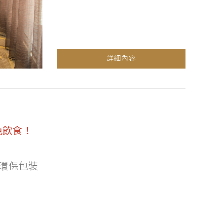
詳細內容
色飲食！
環保包裝