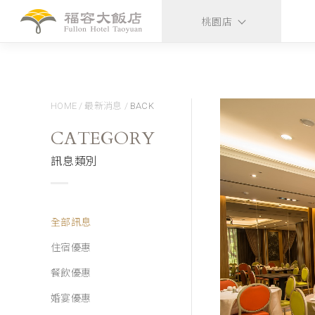
桃園店
HOME
/
最新消息
/
BACK
CATEGORY
訊息類別
全部訊息
住宿優惠
餐飲優惠
婚宴優惠