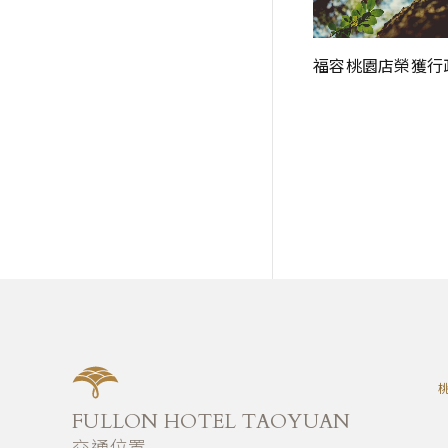
福容桃園店榮獲行政院環保
防疫公告
FULLON HOTEL TAOYUAN