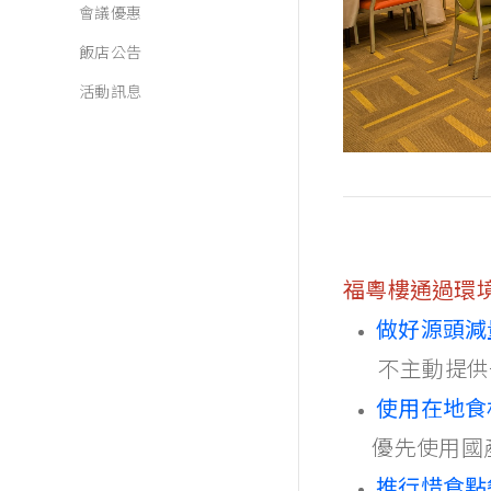
會議優惠
飯店公告
活動訊息
福粵樓通過環
做好源頭減
不主動提供一
使用在地食
優先使用國
推行惜食