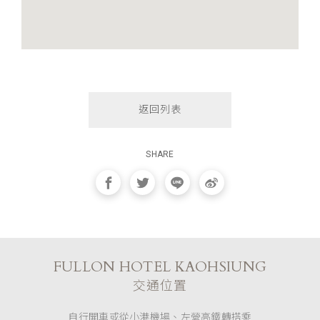
返回列表
SHARE
FULLON HOTEL KAOHSIUNG
交通位置
自行開車或從小港機場、左營高鐵轉搭乘