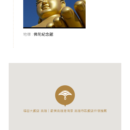
地標 :
佛陀紀念館
福容大飯店 高雄｜最美高雄港灣景 高雄市區飯店住宿推薦