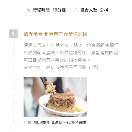
行程時間 : 10分鐘
適合人數 : 2~4
鹽埕美食 北港蔡三代筒仔米糕
傳承三代60年在地老店，點上一份套餐組合筒仔
米糕搭配蒸蛋湯，米糕粒粒分明，蒸蛋香飄四溢
每口都是米其林等級的銅板美食。
美食地址：高雄市鹽埕區河西路167號
地標 :
鹽埕美食 北港蔡三代筒仔米糕