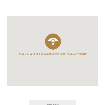
福容大飯店 高雄｜最美高雄港灣景 高雄市區飯店住宿推薦