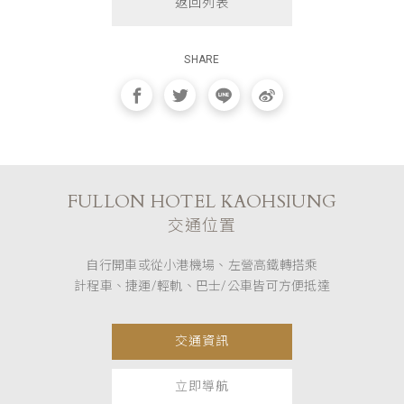
返回列表
SHARE
FULLON HOTEL KAOHSIUNG
交通位置
自行開車或從小港機場、左營高鐵轉搭乘
計程車、捷運/輕軌、巴士/公車皆可方便抵達
交通資訊
立即導航