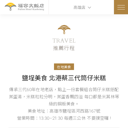
高雄店
TRAVEL
推薦行程
在地美食
鹽埕美食 北港蔡三代筒仔米糕
傳承三代60年在地老店，點上一份套餐組合筒仔米糕搭配
蒸蛋湯，米糕粒粒分明，蒸蛋香飄四溢 每口都是米其林等
級的銅板美食。
美食地址：高雄市鹽埕區河西路167號
營業時間：13:30–21:30 每週三公休 不要撲空囉 !