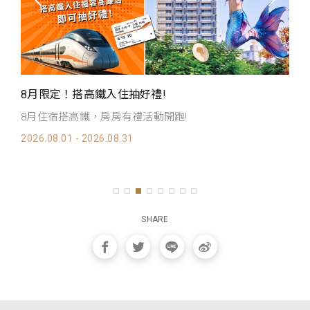
夏日輕旅｜
月限定！搭高鐵入住抽好禮!
【夏日輕旅
住宿搭高鐵，房房有禮活動開跑!
起，平均每晚
.08.01 - 2026.08.31
2026.07.01
SHARE