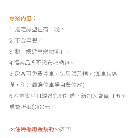
專案內容：
1. 指定房型住宿一晚。
2. 不含早餐。
3. 贈「嬉遊享樂地圖」。
4.福容品牌不織布收納包。
5. 房客可免費停車，每房限乙輛。(如車位客
滿，引介周邊停車場自費停放)
6.本專案平日透過官網訂房，新加入會員可再享
房費折抵$300元！
<<住房抵用金規範>>
如下: