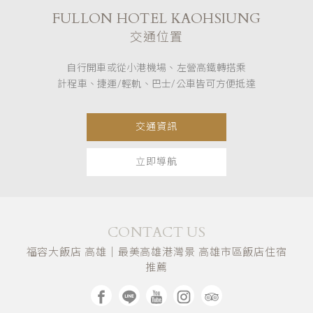
FULLON HOTEL KAOHSIUNG
交通位置
自行開車或從小港機場、左營高鐵轉搭乘
計程車、捷運/輕軌、巴士/公車皆可方便抵達
交通資訊
立即導航
CONTACT US
福容大飯店 高雄｜最美高雄港灣景 高雄市區飯店住宿
推薦