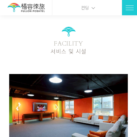
컨딩
FACILITY
서비스 및 시설